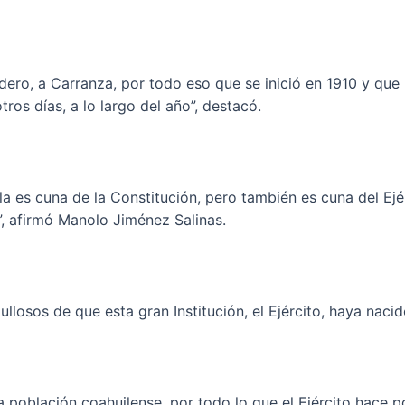
ero, a Carranza, por todo eso que se inició en 1910 y que
ros días, a lo largo del año”, destacó.
la es cuna de la Constitución, pero también es cuna del Ejé
, afirmó Manolo Jiménez Salinas.
osos de que esta gran Institución, el Ejército, haya nacid
oblación coahuilense, por todo lo que el Ejército hace po