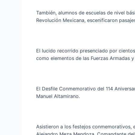
También, alumnos de escuelas de nivel bási
Revolución Mexicana, escenificaron pasajes
El lucido recorrido presenciado por ciento
como elementos de las Fuerzas Armadas y 
El Desfile Conmemorativo del 114 Aniversar
Manuel Altamirano.
Asistieron a los festejos conmemorativos, e
Alejandro Meza Mendoza, Comandante del 1