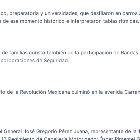
co, preparatoria y universidades, que desfilaron en carros 
 de ese momento histórico e interpretaron tablas rítmicas.
s de familias constó también de la participación de Bandas 
corporaciones de Seguridad.
io de la Revolución Mexicana culminó en la avenida Carranz
l General José Gregorio Pérez Juana, representante de la 11
2 Regimiento de Caballería Motorizado; Óscar Pimentel Go