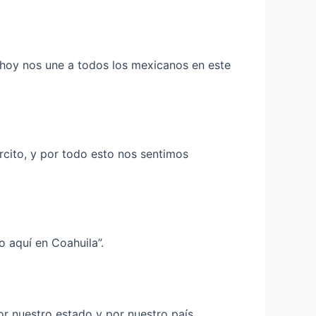
 hoy nos une a todos los mexicanos en este
rcito, y por todo esto nos sentimos
o aquí en Coahuila”.
r nuestro estado y por nuestro país.