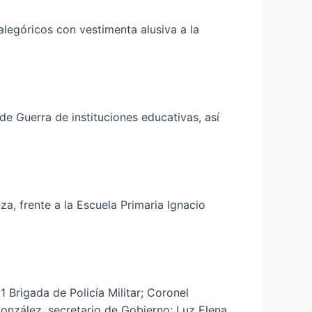
alegóricos con vestimenta alusiva a la
de Guerra de instituciones educativas, así
a, frente a la Escuela Primaria Ignacio
 Brigada de Policía Militar; Coronel
nzález, secretario de Gobierno; Luz Elena