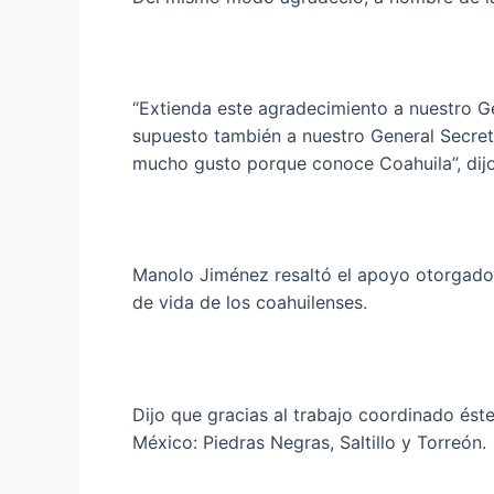
“Extienda este agradecimiento a nuestro Ge
supuesto también a nuestro General Secreta
mucho gusto porque conoce Coahuila”, dijo
Manolo Jiménez resaltó el apoyo otorgado p
de vida de los coahuilenses.
Dijo que gracias al trabajo coordinado ést
México: Piedras Negras, Saltillo y Torreón.