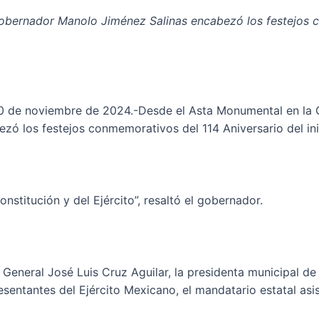
gobernador Manolo Jiménez Salinas encabezó los festejos c
0 de noviembre de 2024.-Desde el Asta Monumental en la G
ó los festejos conmemorativos del 114 Aniversario del ini
nstitución y del Ejército”, resaltó el gobernador.
 General José Luis Cruz Aguilar, la presidenta municipal d
esentantes del Ejército Mexicano, el mandatario estatal asi