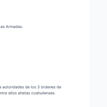
zas Armadas.
a autoridades de los 3 órdenes de
tre ellos atletas coahuilenses.