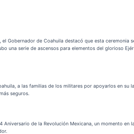
l, el Gobernador de Coahuila destacó que esta ceremonia s
ubo una serie de ascensos para elementos del glorioso Ejé
uila, a las familias de los militares por apoyarlos en su la
 más seguros.
14 Aniversario de la Revolución Mexicana, un momento en l
dor.