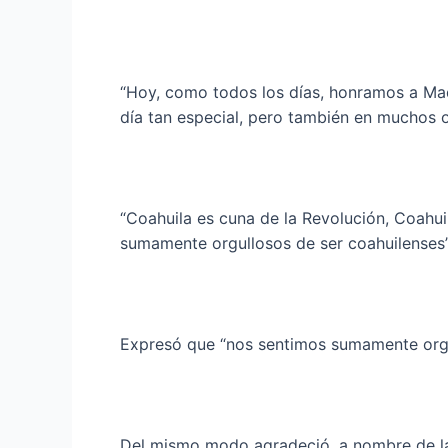
“Hoy, como todos los días, honramos a Mad
día tan especial, pero también en muchos ot
“Coahuila es cuna de la Revolución, Coahui
sumamente orgullosos de ser coahuilenses”
Expresó que “nos sentimos sumamente orgull
Del mismo modo agradeció, a nombre de la p