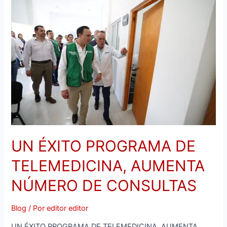
ÉXITO
PROGRAMA
DE
TELEMEDICINA,
AUMENTA
NÚMERO
DE
CONSULTAS
UN ÉXITO PROGRAMA DE
TELEMEDICINA, AUMENTA
NÚMERO DE CONSULTAS
Blog
/ Por
editor editor
UN ÉXITO PROGRAMA DE TELEMEDICINA, AUMENTA