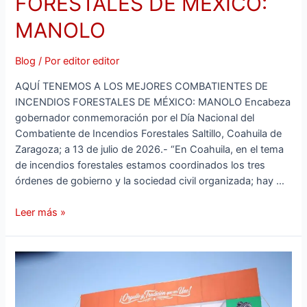
FORESTALES DE MÉXICO:
MANOLO
Blog
/ Por
editor editor
AQUÍ TENEMOS A LOS MEJORES COMBATIENTES DE
INCENDIOS FORESTALES DE MÉXICO: MANOLO Encabeza
gobernador conmemoración por el Día Nacional del
Combatiente de Incendios Forestales Saltillo, Coahuila de
Zaragoza; a 13 de julio de 2026.- “En Coahuila, en el tema
de incendios forestales estamos coordinados los tres
órdenes de gobierno y la sociedad civil organizada; hay …
Leer más »
CON
PAZ
Y
SEGURIDAD,