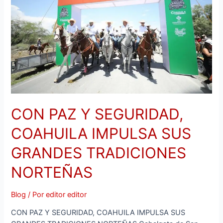
COAHUILA
IMPULSA
SUS
GRANDES
TRADICIONES
NORTEÑAS
CON PAZ Y SEGURIDAD,
COAHUILA IMPULSA SUS
GRANDES TRADICIONES
NORTEÑAS
Blog
/ Por
editor editor
CON PAZ Y SEGURIDAD, COAHUILA IMPULSA SUS