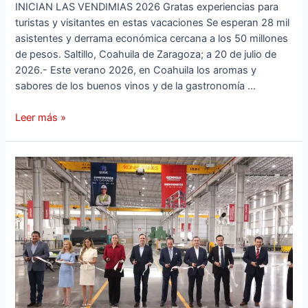
INICIAN LAS VENDIMIAS 2026 Gratas experiencias para
turistas y visitantes en estas vacaciones Se esperan 28 mil
asistentes y derrama económica cercana a los 50 millones
de pesos. Saltillo, Coahuila de Zaragoza; a 20 de julio de
2026.- Este verano 2026, en Coahuila los aromas y
sabores de los buenos vinos y de la gastronomía …
Leer más »
COAHUILA
TIENE
LAS
MEJORES
CONDICIONES
PARA
INVERTIR
DE
TODO
MÉXICO: