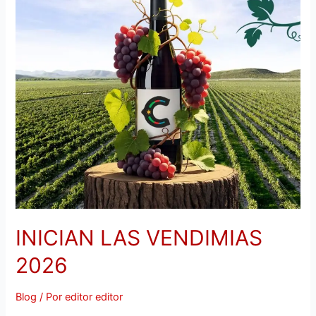
INICIAN LAS VENDIMIAS
2026
Blog
/ Por
editor editor