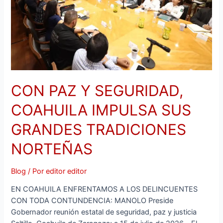
SUS
GRANDES
TRADICIONES
NORTEÑAS
CON PAZ Y SEGURIDAD,
COAHUILA IMPULSA SUS
GRANDES TRADICIONES
NORTEÑAS
Blog
/ Por
editor editor
EN COAHUILA ENFRENTAMOS A LOS DELINCUENTES
CON TODA CONTUNDENCIA: MANOLO Preside
Gobernador reunión estatal de seguridad, paz y justicia