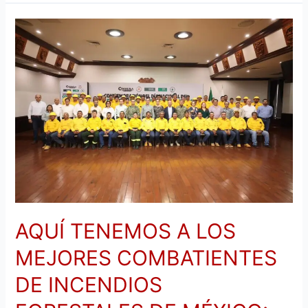
AQUÍ
TENEMOS
A
LOS
MEJORES
COMBATIENTES
DE
INCENDIOS
FORESTALES
DE
MÉXICO:
MANOLO
AQUÍ TENEMOS A LOS
MEJORES COMBATIENTES
DE INCENDIOS