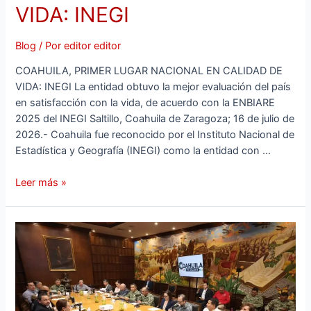
VIDA: INEGI
Blog
/ Por
editor editor
COAHUILA, PRIMER LUGAR NACIONAL EN CALIDAD DE
VIDA: INEGI La entidad obtuvo la mejor evaluación del país
en satisfacción con la vida, de acuerdo con la ENBIARE
2025 del INEGI Saltillo, Coahuila de Zaragoza; 16 de julio de
2026.- Coahuila fue reconocido por el Instituto Nacional de
Estadística y Geografía (INEGI) como la entidad con …
Leer más »
CON
PAZ
Y
SEGURIDAD,
COAHUILA
IMPULSA