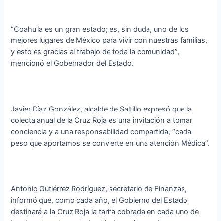
“Coahuila es un gran estado; es, sin duda, uno de los
mejores lugares de México para vivir con nuestras familias,
y esto es gracias al trabajo de toda la comunidad”,
mencionó el Gobernador del Estado.
Javier Díaz González, alcalde de Saltillo expresó que la
colecta anual de la Cruz Roja es una invitación a tomar
conciencia y a una responsabilidad compartida, “cada
peso que aportamos se convierte en una atención Médica”.
Antonio Gutiérrez Rodríguez, secretario de Finanzas,
informó que, como cada año, el Gobierno del Estado
destinará a la Cruz Roja la tarifa cobrada en cada uno de