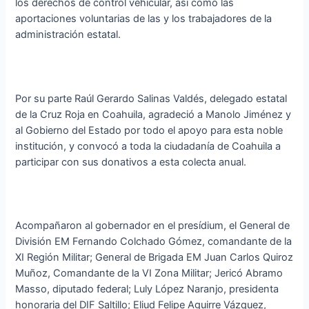
los derechos de control vehicular, así como las
aportaciones voluntarias de las y los trabajadores de la
administración estatal.
Por su parte Raúl Gerardo Salinas Valdés, delegado estatal
de la Cruz Roja en Coahuila, agradeció a Manolo Jiménez y
al Gobierno del Estado por todo el apoyo para esta noble
institución, y convocó a toda la ciudadanía de Coahuila a
participar con sus donativos a esta colecta anual.
Acompañaron al gobernador en el presídium, el General de
División EM Fernando Colchado Gómez, comandante de la
XI Región Militar; General de Brigada EM Juan Carlos Quiroz
Muñoz, Comandante de la VI Zona Militar; Jericó Abramo
Masso, diputado federal; Luly López Naranjo, presidenta
honoraria del DIF Saltillo; Eliud Felipe Aguirre Vázquez,