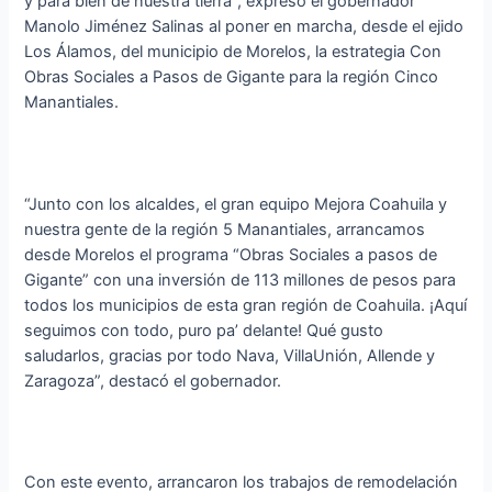
y para bien de nuestra tierra”, expresó el gobernador
Manolo Jiménez Salinas al poner en marcha, desde el ejido
Los Álamos, del municipio de Morelos, la estrategia Con
Obras Sociales a Pasos de Gigante para la región Cinco
Manantiales.
“Junto con los alcaldes, el gran equipo Mejora Coahuila y
nuestra gente de la región 5 Manantiales, arrancamos
desde Morelos el programa “Obras Sociales a pasos de
Gigante” con una inversión de 113 millones de pesos para
todos los municipios de esta gran región de Coahuila. ¡Aquí
seguimos con todo, puro pa’ delante! Qué gusto
saludarlos, gracias por todo Nava, VillaUnión, Allende y
Zaragoza”, destacó el gobernador.
Con este evento, arrancaron los trabajos de remodelación